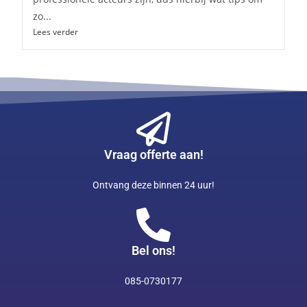
zo...
Lees verder
Vraag offerte aan!
Ontvang deze binnen 24 uur!
Bel ons!
085-0730177