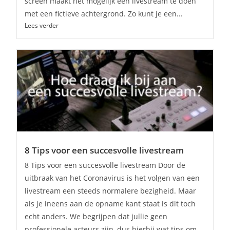
screen maakt het mogelijk een livestream te doen
met een fictieve achtergrond. Zo kunt je een...
Lees verder
8 Tips voor een succesvolle livestream
8 Tips voor een succesvolle livestream Door de
uitbraak van het Coronavirus is het volgen van een
livestream een steeds normalere bezigheid. Maar
als je ineens aan de opname kant staat is dit toch
echt anders. We begrijpen dat jullie geen
professionele acteurs zijn, dus hierbij wat tips om