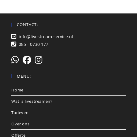
CONTACT:
info@livestream-service.nl
085 - 0730 177
MENU:
Home
Wat is livestreamen?
Tarieven
Over ons
Offerte