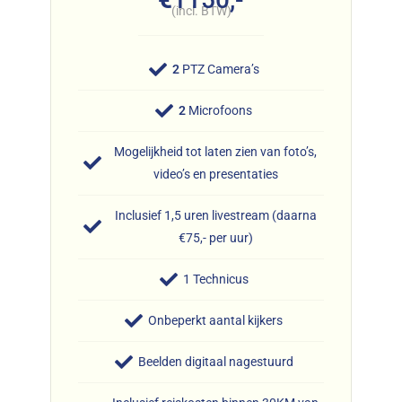
(incl. BTW)
2
PTZ Camera’s
2
Microfoons
Mogelijkheid tot laten zien van foto’s,
video’s en presentaties
Inclusief 1,5 uren livestream (daarna
€75,- per uur)
1 Technicus
Onbeperkt aantal kijkers
Beelden digitaal nagestuurd