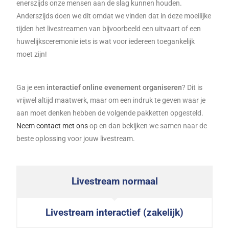
enerszijds onze mensen aan de slag kunnen houden.
Anderszijds doen we dit omdat we vinden dat in deze moeilijke
tijden het livestreamen van bijvoorbeeld een uitvaart of een
huwelijksceremonie iets is wat voor iedereen toegankelijk
moet zijn!
Ga je een
interactief online evenement organiseren
? Dit is
vrijwel altijd maatwerk, maar om een indruk te geven waar je
aan moet denken hebben de volgende pakketten opgesteld.
Neem contact met ons
op en dan bekijken we samen naar de
beste oplossing voor jouw livestream.
Livestream normaal
Livestream interactief (zakelijk)