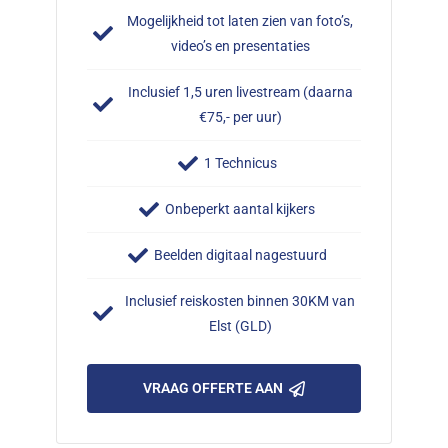
Mogelijkheid tot laten zien van foto’s,
video’s en presentaties
Inclusief 1,5 uren livestream (daarna
€75,- per uur)
1 Technicus
Onbeperkt aantal kijkers
Beelden digitaal nagestuurd
Inclusief reiskosten binnen 30KM van
Elst (GLD)
VRAAG OFFERTE AAN