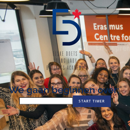
We gaan beginnen over: