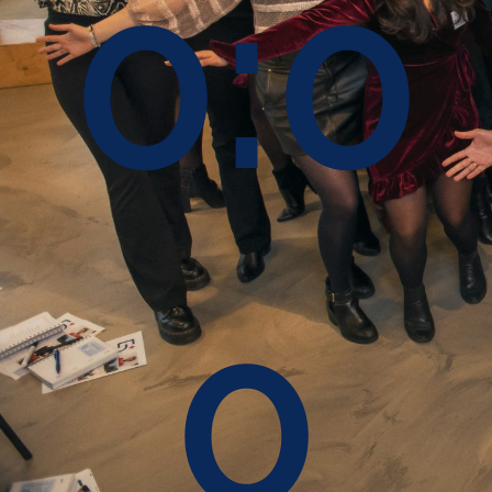
0:0
0