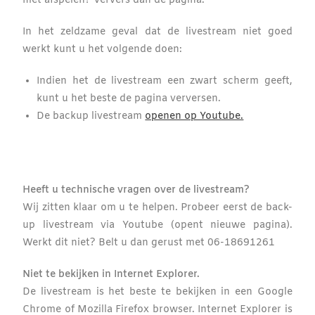
met afspelen? Ververs dan de pagina.
In het zeldzame geval dat de livestream niet goed
werkt kunt u het volgende doen:
Indien het de livestream een zwart scherm geeft,
kunt u het beste de pagina verversen.
De backup livestream
openen op Youtube.
Heeft u technische vragen over de livestream?
Wij zitten klaar om u te helpen.
Probeer eerst de back-
up livestream via Youtube (opent nieuwe pagina).
Werkt dit niet?
Belt u dan gerust met 06-
18691261
Niet te bekijken in Internet Explorer.
De livestream is het beste te bekijken in een Google
Chrome of Mozilla Firefox browser. Internet Explorer is