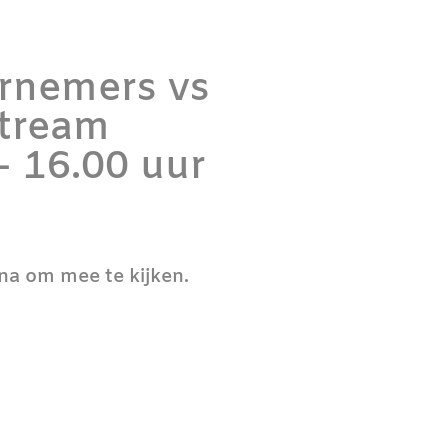
rnemers vs
stream
- 16.00 uur
ina om mee te kijken.