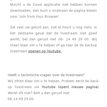
Mocht u de Zoom applicatie niet hebben kunnen
downloaden, dan kunt u onderaan de pagina kiezen
voor ‘Join from Your Browser’.
Zet vast uw geluid aan, ook al hoort u nog niets. In
het zeldzame geval dat de livestream niet goed
werkt, bel dan gerust met 06- 14 49 29 00. Wij
staan klaar om u te helpen of ga naar de d
e backup
livestream
openen op Youtube
.
Heeft u technische vragen over de livestream?
Wij zitten klaar om u te helpen.
Probeer eerst de back-
up livestream via
Youtube (opent nieuwe pagina)
.
Werkt dit niet?
Belt u dan gerust met
06-14 49 29 00.