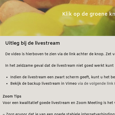
Klik op de groene k
Uitleg bij de livestream
De video is hierboven te zien via de link achter de knop. Zet 
In het zeldzame geval dat de livestream niet goed werkt kunt
Indien de livestream een zwart scherm geeft, kunt u het b
Bekijk de backup livestream in Vimeo
via de volgende link 
Zoom Tips
Voor een kwalitatief goede livestream en Zoom Meeting is het
– Zorg ervoor dat je van een goede stabiele internetverbindin