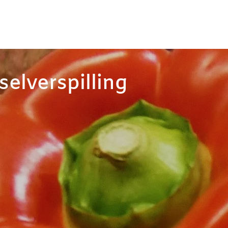
elverspilling