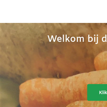
Welkom bij d
Kli