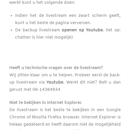
werkt kunt u het volgende doen:
Indien het de livestream een zwart scherm geeft,
kunt u het beste de pagina verversen.
De backup livestream
openen op Youtube.
(let op:
chatten is hier niet mogelijk)
Heeft u technische vragen over de livestream?
Wij zitten klaar om u te helpen.
Probeer eerst de back-
up livestream via
Youtube.
Werkt dit niet?
Belt u dan
gerust met 0
6-14364934
Niet te bekijken in Internet Explorer.
De livestream is het beste te bekijken in een Google
Chrome of Mozilla Firefox browser. Internet Explorer is
helaas gedateerd en heeft daarom niet de mogelijkheid