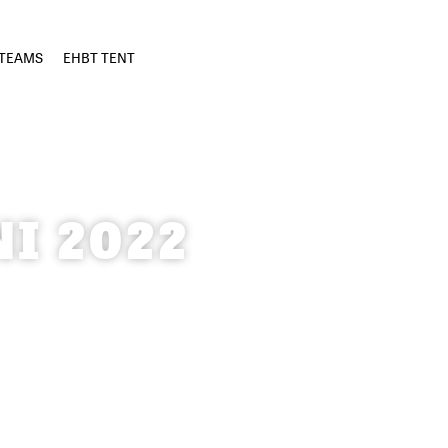
KTEAMS
EHBT TENT
I 2022