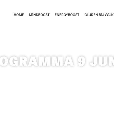
HOME
MINDBOOST
ENERGYBOOST
GLUREN BIJ WIJ
OGRAMMA 9 JUN