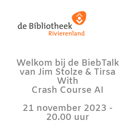
Welkom bij de BiebTalk
van Jim Stolze & Tirsa
With
Crash Course AI
21 november 2023 -
20.00 uur