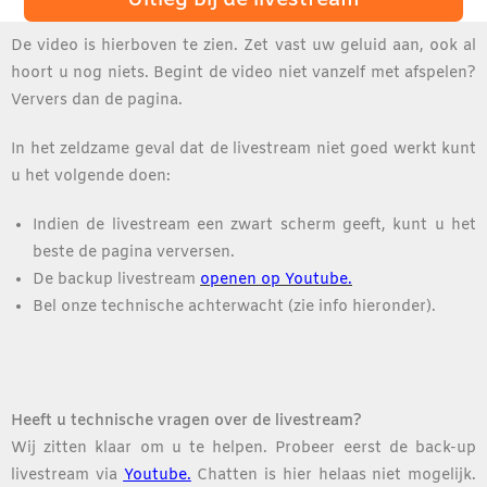
Uitleg bij de livestream
De video is hierboven te zien. Zet vast uw geluid aan, ook al
hoort u nog niets. Begint de video niet vanzelf met afspelen?
Ververs dan de pagina.
In het zeldzame geval dat de livestream niet goed werkt kunt
u het volgende doen:
Indien de livestream een zwart scherm geeft, kunt u het
beste de pagina verversen.
De backup livestream
openen op Youtube.
Bel onze technische achterwacht (zie info hieronder).
Heeft u technische vragen over de livestream?
Wij zitten klaar om u te helpen.
Probeer eerst de back-up
livestream via
Youtube.
Chatten is hier helaas niet mogelijk.