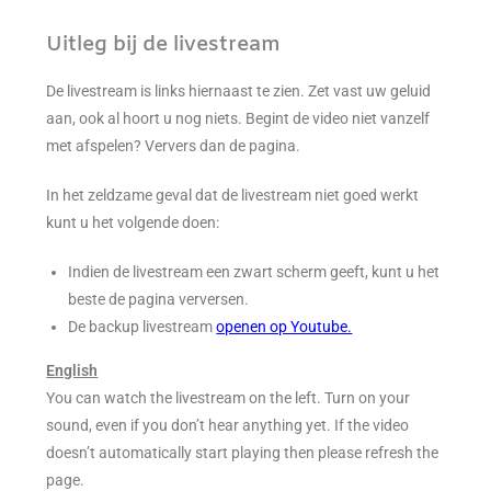
Uitleg bij de livestream
De livestream is links hiernaast te zien. Zet vast uw geluid
aan, ook al hoort u nog niets. Begint de video niet vanzelf
met afspelen? Ververs dan de pagina.
In het zeldzame geval dat de livestream niet goed werkt
kunt u het volgende doen:
Indien de livestream een zwart scherm geeft, kunt u het
beste de pagina verversen.
De backup livestream
openen op Youtube.
English
You can watch the livestream on the left. Turn on your
sound, even if you don’t hear anything yet. If the video
doesn’t automatically start playing then please refresh the
page.