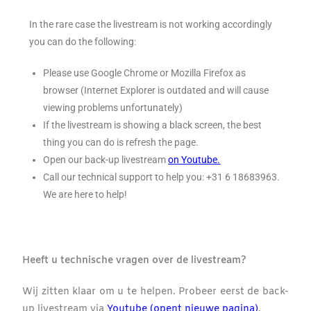
In the rare case the livestream is not working accordingly
you can do the following:
Please use Google Chrome or Mozilla Firefox as
browser (Internet Explorer is outdated and will cause
viewing problems unfortunately)
If the livestream is showing a black screen, the best
thing you can do is refresh the page.
Open our back-up livestream
on Youtube.
Call our technical support to help you: +31 6 18683963.
We are here to help!
Heeft u technische vragen over de livestream?
Wij zitten klaar om u te helpen.
Probeer eerst de back-
up livestream via
Youtube (opent nieuwe pagina)
.