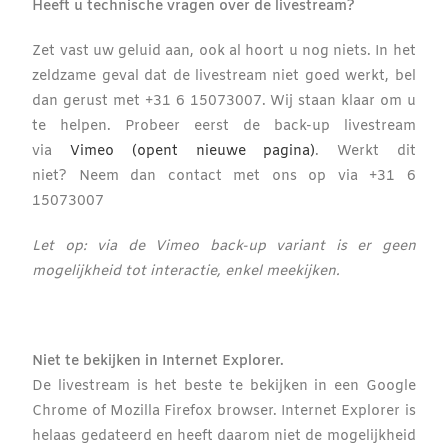
Heeft u technische vragen over de livestream?
Zet vast uw geluid aan, ook al hoort u nog niets. In het
zeldzame geval dat de livestream niet goed werkt, bel
dan gerust met +31 6 15073007. Wij staan klaar om u
te helpen.
Probeer eerst de back-up livestream
via
Vimeo (opent nieuwe pagina)
. Werkt dit
niet?
Neem dan contact met ons op via
+31 6
15073007
.
Let op: via de Vimeo back-up variant is er geen
mogelijkheid tot interactie, enkel meekijken.
Niet te bekijken in Internet Explorer.
De livestream is het beste te bekijken in een Google
Chrome of Mozilla Firefox browser. Internet Explorer is
helaas gedateerd en heeft daarom niet de mogelijkheid