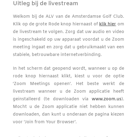
Uitleg bij de livestream
Welkom bij de ALV van de Amsterdamse Golf Club.
Klik op de grote Rode knop hiernaast of
klik hier
om
de livestream te volgen. Zorg dat uw audio en video
is ingeschakeld op uw apparaat voordat u de Zoom
meeting ingaat en zorg dat u gebruikmaakt van een
stabiele, betrouwbare internetverbinding.
In het scherm dat geopend wordt, wanneer u op de
rode knop hiernaast klikt, kiest u voor de optie
‘Zoom Meetings openen’. Het beste werkt de
livestream wanneer u de Zoom applicatie heeft
geïnstalleerd (te downloaden via
www.zoom.us
).
Mocht u de Zoom applicatie niet hebben kunnen
downloaden, dan kunt u onderaan de pagina kiezen
voor ‘Join from Your Browser’.